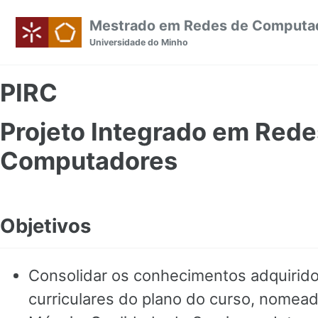
Skip to primary navigation
Skip to content
Skip to footer
Mestrado em Redes de Computa
Universidade do Minho
PIRC
Projeto Integrado em Rede
Computadores
Objetivos
Consolidar os conhecimentos adquirid
curriculares do plano do curso, nomea