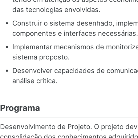
das tecnologias envolvidas.
Construir o sistema desenhado, imple
componentes e interfaces necessárias.
Implementar mecanismos de monitoriza
sistema proposto.
Desenvolver capacidades de comunicaçã
análise crítica.
Programa
Desenvolvimento de Projeto. O projeto deve
consolidação dos conhecimentos adquirid