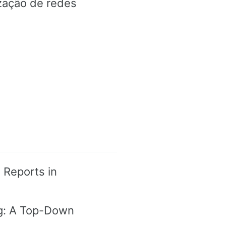
ização de redes
d Reports in
ng: A Top-Down