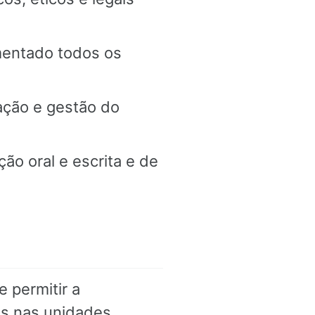
mentado todos os
ção e gestão do
o oral e escrita e de
 permitir a
os nas unidades