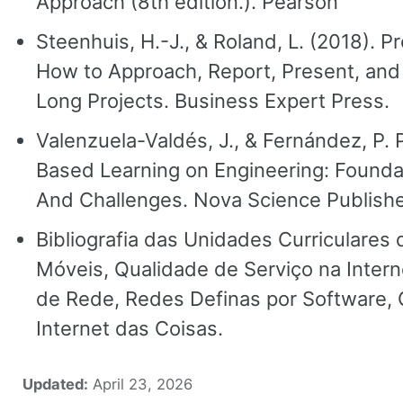
Approach (8th edition.). Pearson
Steenhuis, H.-J., & Roland, L. (2018). P
How to Approach, Report, Present, and
Long Projects. Business Expert Press.
Valenzuela-Valdés, J., & Fernández, P. P
Based Learning on Engineering: Foundat
And Challenges. Nova Science Publishe
Bibliografia das Unidades Curriculares
Móveis, Qualidade de Serviço na Inter
de Rede, Redes Definas por Software,
Internet das Coisas.
Updated:
April 23, 2026