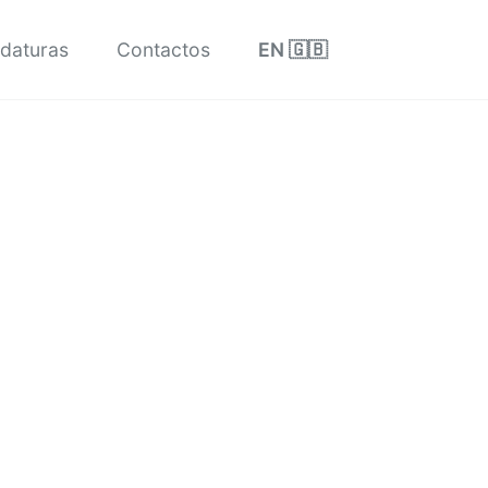
Toggle sea
daturas
Contactos
EN 🇬🇧