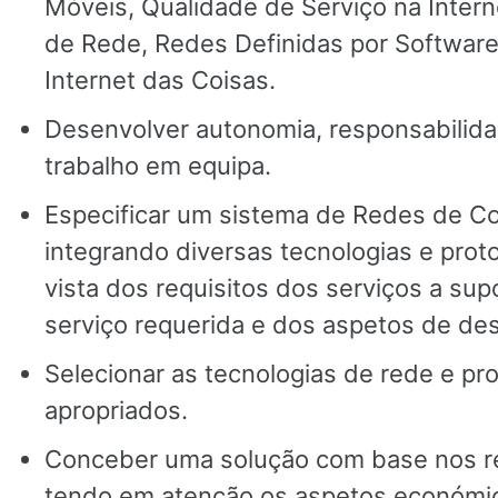
Móveis, Qualidade de Serviço na Inter
de Rede, Redes Definidas por Softwar
Internet das Coisas.
Desenvolver autonomia, responsabilid
trabalho em equipa.
Especificar um sistema de Redes de C
integrando diversas tecnologias e prot
vista dos requisitos dos serviços a sup
serviço requerida e dos aspetos de d
Selecionar as tecnologias de rede e pr
apropriados.
Conceber uma solução com base nos re
tendo em atenção os aspetos económico