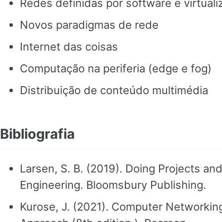
Redes definidas por software e virtual
Novos paradigmas de rede
Internet das coisas
Computação na periferia (edge e fog)
Distribuição de conteúdo multimédia
Bibliografia
Larsen, S. B. (2019). Doing Projects an
Engineering. Bloomsbury Publishing.
Kurose, J. (2021). Computer Networki