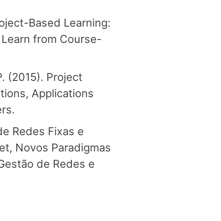
roject-Based Learning:
 Learn from Course-
. (2015). Project
ions, Applications
rs.
 de Redes Fixas e
net, Novos Paradigmas
 Gestão de Redes e