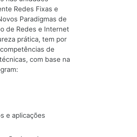
ente Redes Fixas e
 Novos Paradigmas de
o de Redes e Internet
ureza prática, tem por
 competências de
 técnicas, com base na
egram:
s e aplicações