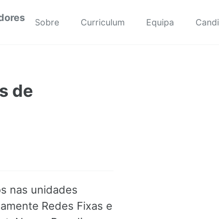
dores
Sobre
Curriculum
Equipa
Candi
s de
os nas unidades
damente Redes Fixas e