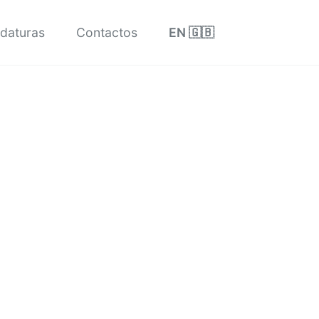
Toggle sea
daturas
Contactos
EN 🇬🇧