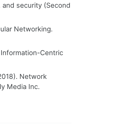
, and security (Second
cular Networking.
 Information-Centric
(2018). Network
ly Media Inc.