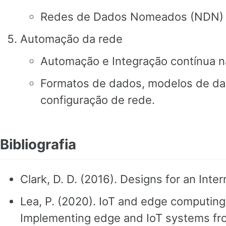
Redes de Dados Nomeados (NDN)
Automação da rede
Automação e Integração contínua n
Formatos de dados, modelos de d
configuração de rede.
Bibliografia
Clark, D. D. (2016). Designs for an Inter
Lea, P. (2020). IoT and edge computing 
Implementing edge and IoT systems fr