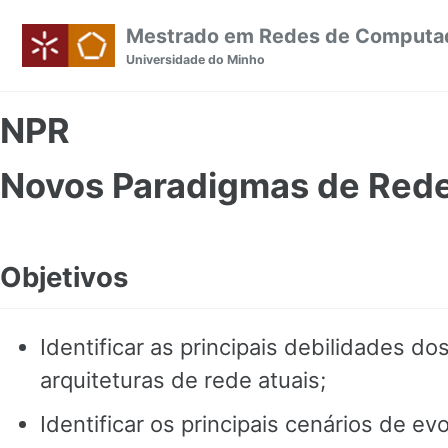
Skip to primary navigation
Skip to content
Skip to footer
Mestrado em Redes de Computa
Universidade do Minho
NPR
Novos Paradigmas de Red
Objetivos
Identificar as principais debilidades d
arquiteturas de rede atuais;
Identificar os principais cenários de ev